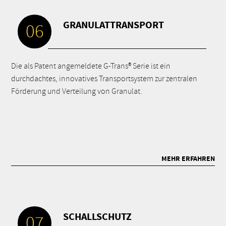
GRANULATTRANSPORT
06
Die als Patent angemeldete G-Trans® Serie ist ein
durchdachtes, innovatives Transportsystem zur zentralen
Förderung und Verteilung von Granulat.
MEHR ERFAHREN
SCHALLSCHUTZ
07