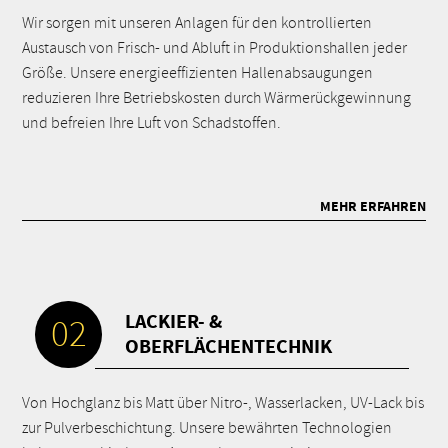
Wir sorgen mit unseren Anlagen für den kontrollierten
Austausch von Frisch- und Abluft in Produktionshallen jeder
Größe. Unsere energieeffizienten Hallenabsaugungen
reduzieren Ihre Betriebskosten durch Wärmerückgewinnung
und befreien Ihre Luft von Schadstoffen.
MEHR ERFAHREN
LACKIER- &
02
OBERFLÄCHENTECHNIK
Von Hochglanz bis Matt über Nitro-, Wasserlacken, UV-Lack bis
zur Pulverbeschichtung. Unsere bewährten Technologien