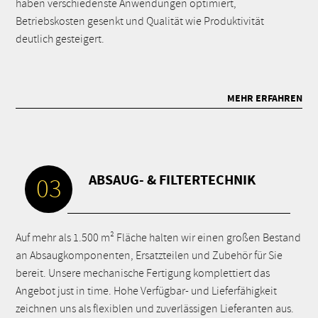
haben verschiedenste Anwendungen optimiert,
Betriebskosten gesenkt und Qualität wie Produktivität
deutlich gesteigert.
MEHR ERFAHREN
ABSAUG- & FILTERTECHNIK
03
Auf mehr als 1.500 m² Fläche halten wir einen großen Bestand
an Absaugkomponenten, Ersatzteilen und Zubehör für Sie
bereit. Unsere mechanische Fertigung komplettiert das
Angebot just in time. Hohe Verfügbar- und Lieferfähigkeit
zeichnen uns als flexiblen und zuverlässigen Lieferanten aus.