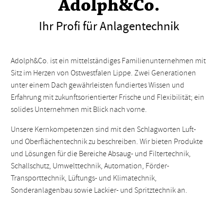
Adolph&Co.
Ihr Profi für Anlagentechnik
Adolph&Co. ist ein mittelständiges Familienunternehmen mit
Sitz im Herzen von Ostwestfalen Lippe. Zwei Generationen
unter einem Dach gewährleisten fundiertes Wissen und
Erfahrung mit zukunftsorientierter Frische und Flexibilität; ein
solides Unternehmen mit Blick nach vorne.
Unsere Kernkompetenzen sind mit den Schlagworten Luft-
und Oberflächentechnik zu beschreiben. Wir bieten Produkte
und Lösungen für die Bereiche Absaug- und Filtertechnik,
Schallschutz, Umwelt­technik, Automation, Förder-
Transporttechnik, Lüftungs- und Klimatechnik,
Sonderanlagenbau sowie Lackier- und Spritztechnik an.