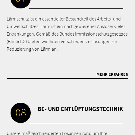
Lärmschutz ist ein essentieller Bestandteil des Arbeits- und
Umweltschutzes. Lärm ist ein nachgewiesener Auslöser vieler
Erkrankungen. Gemäß des Bundes Immissionsschutzgesetztes
(BImSchG) bieten wir Ihnen verschiedenste Lösungen zur
Reduzierung von Lärm an.
MEHR ERFAHREN
BE- UND ENTLÜFTUNGSTECHNIK
08
Unsere maßgeschneiderten Lösungen rund um Ihre