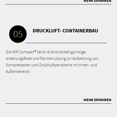
MEHR ERFAHREN
DRUCKLUFT- CONTAINERBAU
05
Die AIR Compact® Serie ist eine kostengünstige,
witterungsfeste und flexible Lösung zur Aufstellung von
Kompressoren und Druckluftperipherie im Innen- und
Außenbereich.
MEHR ERFAHREN