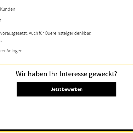
m Kunden
n
 vorausgesetzt. Auch für Quereinsteiger denkbar.
s:
rer Anlagen
Wir haben Ihr Interesse geweckt?
Jetzt bewerben