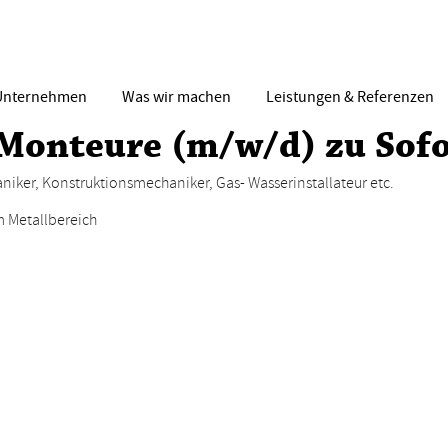
Unternehmen
Was wir machen
Leistungen & Referenzen
Monteure (m/w/d) zu Sof
niker, Konstruktionsmechaniker, Gas- Wasserinstallateur etc.
m Metallbereich