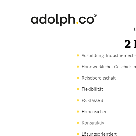
2 
Ausbildung: Industriemecha
Handwerkliches Geschick i
Reisebereitschaft
Flexibilität
FS Klasse 3
Höhensicher
Konstruktiv
Lösungsorientiert